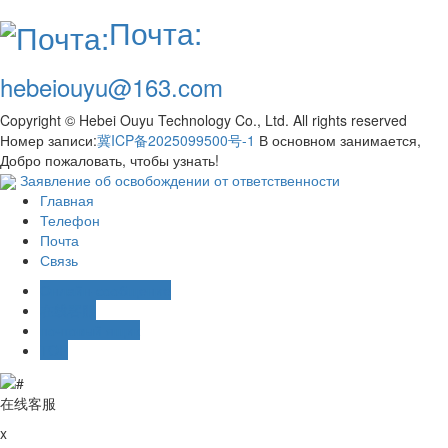
Почта:
hebeiouyu@163.com
Copyright © Hebei Ouyu Technology Co., Ltd. All rights reserved
Номер записи:
冀ICP备2025099500号-1
В основном занимается,
Добро пожаловать, чтобы узнать!
Заявление об освобождении от ответственности
Главная
Телефон
Почта
Связь
Онлайн-сообщение
在线客服
почтовый ящик
TOP
在线客服
x