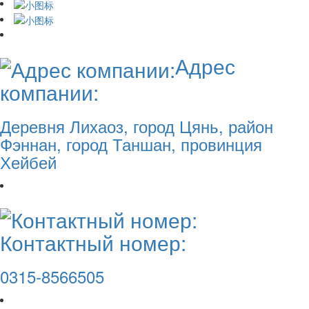
Адрес
компании:
Деревня Лихаоз, город Цянь, район
Фэннан, город Таншан, провинция
Хейбей
Контактный номер:
0315-8566505