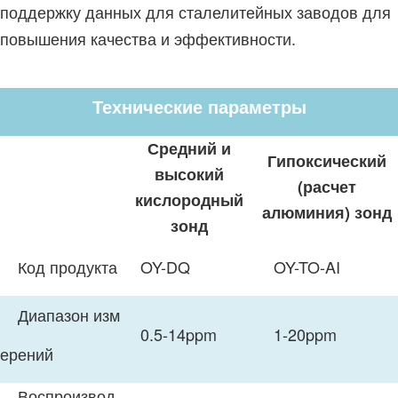
поддержку данных для сталелитейных заводов для
повышения качества и эффективности.
Технические параметры
Средний и
Гипоксический
высокий
(расчет
кислородный
алюминия) зонд
зонд
Код продукта
OY-DQ
OY-TO-AI
Диапазон изм
0.5-14ppm
1-20ppm
ерений
Воспроизвод