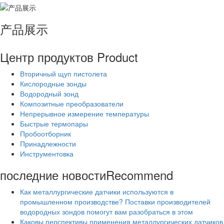
产品展示
Центр продуктов
Product
Вторичный щуп пистолета
Кислородные зонды
Водородный зонд
Композитные преобразователи
Непрерывное измерение температуры
Быстрые термопары
Пробоотборник
Принадлежности
Инструментовка
последние новости
Recommend
Как металлургические датчики используются в
промышленном производстве? Поставки производителей
водородных зондов помогут вам разобраться в этом
Каковы перспективы применения металлургических датчиков