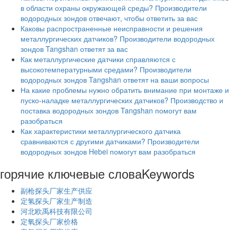
в области охраны окружающей среды? Производители
водородных зондов отвечают, чтобы ответить за вас
Каковы распространенные неисправности и решения
металлургических датчиков? Производители водородных
зондов Tangshan ответят за вас
Как металлургические датчики справляются с
высокотемпературными средами? Производители
водородных зондов Tangshan ответят на ваши вопросы
На какие проблемы нужно обратить внимание при монтаже и
пуско-наладке металлургических датчиков? Производство и
поставка водородных зондов Tangshan помогут вам
разобраться
Как характеристики металлургического датчика
сравниваются с другими датчиками? Производители
водородных зондов Hebei помогут вам разобраться
горячие ключевые слова
Keywords
副枪探头厂家生产供应
定氢探头厂家生产制造
河北欧禹科技有限公司
定氧探头厂家价格