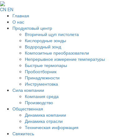
CN
EN
Главная
О нас
Продуктовый центр
Вторичный щуп пистолета
Кислородные зонды
Водородный зонд
Композитные преобразователи
Непрерывное измерение температуры
Быстрые термопары
Пробоотборник
Принадлежности
Инструментовка
Сила компании
Компания среда
Производство
Общественная
Динамика компании
Динамика отрасли
Техническая информация
Свяжитесь