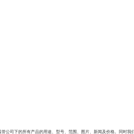
温管公司
下的所有产品的用途、型号、范围、图片、新闻及价格。同时我