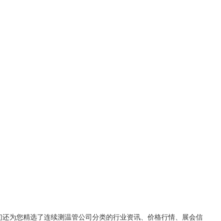
们还为您精选了
连续测温管公司
分类的行业资讯、价格行情、展会信